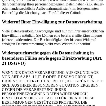
die Speicherung Ihrer personenbezogenen Daten haben (z.B. steuer-
oder handelsrechtliche Aufbewahrungsfristen); im letztgenannten
Fall erfolgt die Löschung nach Fortfall dieser Gründe.
Widerruf Ihrer Einwilligung zur Datenverarbeitung
Viele Datenverarbeitungsvorgänge sind nur mit Ihrer ausdrücklichen
Einwilligung möglich. Sie können eine bereits erteilte Einwilligung
jederzeit widerrufen. Die Rechtmäßigkeit der bis zum Widerruf
erfolgten Datenverarbeitung bleibt vom Widerruf unberührt.
Widerspruchsrecht gegen die Datenerhebung in
besonderen Fällen sowie gegen Direktwerbung (Art.
21 DSGVO)
WENN DIE DATENVERARBEITUNG AUF GRUNDLAGE
VON ART. 6 ABS. 1 LIT. E ODER F DSGVO ERFOLGT,
HABEN SIE JEDERZEIT DAS RECHT, AUS GRÜNDEN, DIE
SICH AUS IHRER BESONDEREN SITUATION ERGEBEN,
GEGEN DIE VERARBEITUNG IHRER
PERSONENBEZOGENEN DATEN WIDERSPRUCH
EINZULEGEN; DIES GILT AUCH FÜR EIN AUF DIESE
BESTIMMUNGEN GESTÜTZTES PROFILING. DIE