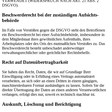
VERWENDET (WIDERSPRUCH NACH ART. 21 ABS. 2
DSGVO).
Beschwerde­recht bei der zuständigen Aufsichts­
behörde
Im Falle von Verstößen gegen die DSGVO steht den Betroffenen
ein Beschwerderecht bei einer Aufsichtsbehörde, insbesondere in
dem Mitgliedstaat ihres gewöhnlichen Aufenthalts, ihres
Arbeitsplatzes oder des Orts des mutmaßlichen Verstoßes zu. Das
Beschwerderecht besteht unbeschadet anderweitiger
verwaltungsrechtlicher oder gerichtlicher Rechtsbehelfe.
Recht auf Daten­übertrag­barkeit
Sie haben das Recht, Daten, die wir auf Grundlage Ihrer
Einwilligung oder in Erfüllung eines Vertrags automatisiert
verarbeiten, an sich oder an einen Dritten in einem gängigen,
maschinenlesbaren Format aushändigen zu lassen. Sofern Sie die
direkte Übertragung der Daten an einen anderen Verantwortlichen
verlangen, erfolgt dies nur, soweit es technisch machbar ist.
Auskunft, Löschung und Berichtigung