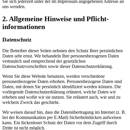
Sie sich jederzeit unter der im Impressum angegebenen Adresse an
uns wenden.
2. Allgemeine Hinweise und Pflicht­
informationen
Datenschutz
Die Betreiber dieser Seiten nehmen den Schutz Ihrer persönlichen
Daten sehr ernst. Wir behandeln Ihre personenbezogenen Daten
vertraulich und entsprechend der gesetzlichen
Datenschutzvorschriften sowie dieser Datenschutzerklärung.
Wenn Sie diese Website benutzen, werden verschiedene
personenbezogene Daten erhoben. Personenbezogene Daten sind
Daten, mit denen Sie persönlich identifiziert werden können. Die
vorliegende Datenschutzerklärung erläutert, welche Daten wir
erheben und wofür wir sie nutzen. Sie erläutert auch, wie und zu
welchem Zweck das geschieht.
Wir weisen darauf hin, dass die Datenübertragung im Internet (z. B.
bei der Kommunikation per E-Mail) Sicherheitslücken aufweisen
kann. Ein lückenloser Schutz der Daten vor dem Zugriff durch
Dritte ist nicht möglich.