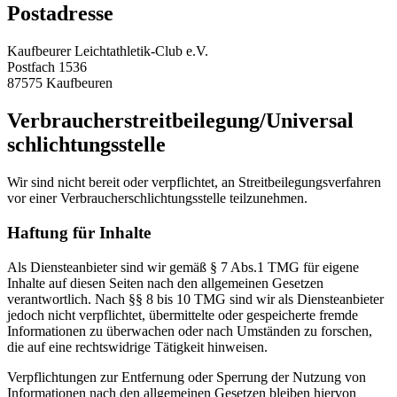
Postadresse
Kaufbeurer Leichtathletik-Club e.V.
Postfach 1536
87575 Kaufbeuren
Verbraucher
streit
beilegung/Universal
schlichtungs
stelle
Wir sind nicht bereit oder verpflichtet, an Streitbeilegungsverfahren
vor einer Verbraucherschlichtungsstelle teilzunehmen.
Haftung für Inhalte
Als Diensteanbieter sind wir gemäß § 7 Abs.1 TMG für eigene
Inhalte auf diesen Seiten nach den allgemeinen Gesetzen
verantwortlich. Nach §§ 8 bis 10 TMG sind wir als Diensteanbieter
jedoch nicht verpflichtet, übermittelte oder gespeicherte fremde
Informationen zu überwachen oder nach Umständen zu forschen,
die auf eine rechtswidrige Tätigkeit hinweisen.
Verpflichtungen zur Entfernung oder Sperrung der Nutzung von
Informationen nach den allgemeinen Gesetzen bleiben hiervon