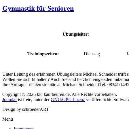
Gymnastik für Senioren
Übungsleiter:
Trainingszeiten:
Dienstag
1
Unter Leitung des erfahrenen Übungsleiters Michael Schneider trifft
Wollen Sie sich fit halten? Auch Sie sind herzlich eingeladen mitzum
Ihre Anfragen richten sie bitte an Michael Schneider (Tel. 08341/149
Copyright © 2026 klc-kaufbeuren.de. Alle Rechte vorbehalten.
Joomla!
ist freie, unter der
GNU/GPL-Lizenz
veröffentlichte Softwar
Design by schroederART
Menü
Impressum